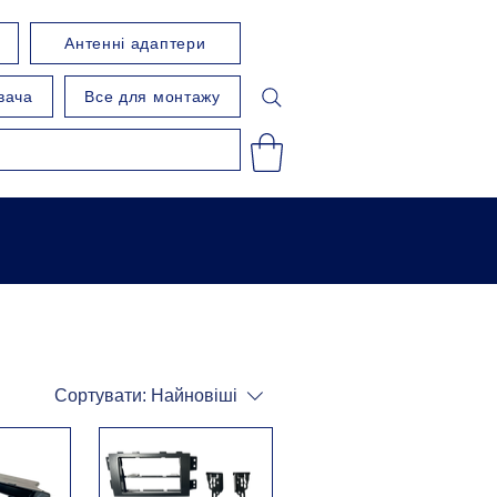
Антенні адаптери
вача
Все для монтажу
Сортувати:
Найновіші