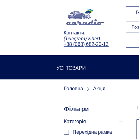
Г
Роз
Контакти:
(Telegram/Viber)
+38 (068) 682-20-13
УСІ ТОВАРИ
Головна
Акція
Т
Фільтри
Категорія
Перехідна рамка