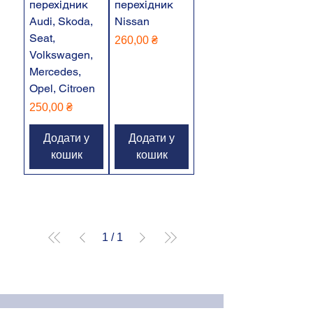
перехідник
перехідник
Audi, Skoda,
Nissan
Seat,
Ціна
260,00 ₴
Volkswagen,
Mercedes,
Opel, Citroen
Ціна
250,00 ₴
Додати у
Додати у
кошик
кошик
1
/
1