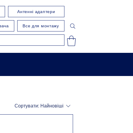
Антенні адаптери
вача
Все для монтажу
Сортувати:
Найновіші