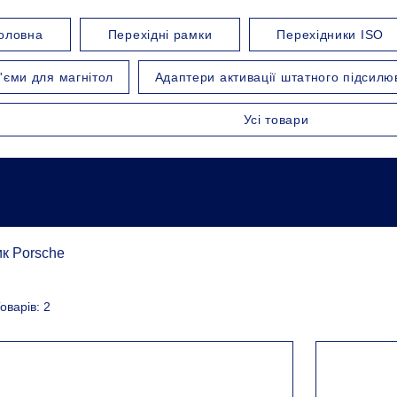
оловна
Перехідні рамки
Перехідники ISO
'єми для магнітол
Адаптери активації штатного підсилю
Усі товари
к Porsche
оварів: 2