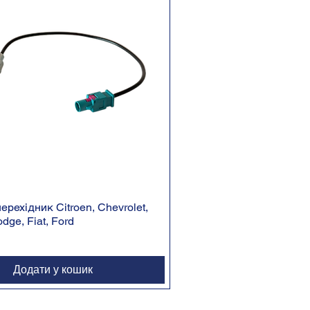
рехідник Citroen, Chevrolet,
odge, Fiat, Ford
Додати у кошик