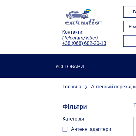
Г
Роз
Контакти:
(Telegram/Viber)
+38 (068) 682-20-13
УСІ ТОВАРИ
Головна
Антенний перехідни
Т
Фільтри
Категорія
Антенні адаптери