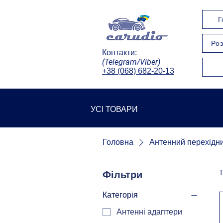
Г
Роз
Контакти:
(Telegram/Viber)
+38 (068) 682-20-13
УСІ ТОВАРИ
Головна
Антенний перехідни
Т
Фільтри
Категорія
Антенні адаптери