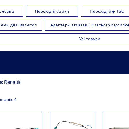
оловна
Перехідні рамки
Перехідники ISO
'єми для магнітол
Адаптери активації штатного підсилю
Усі товари
к Renault
оварів: 4