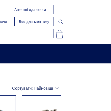
Антенні адаптери
вача
Все для монтажу
Сортувати:
Найновіші