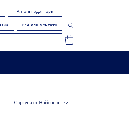
Антенні адаптери
вача
Все для монтажу
Сортувати:
Найновіші