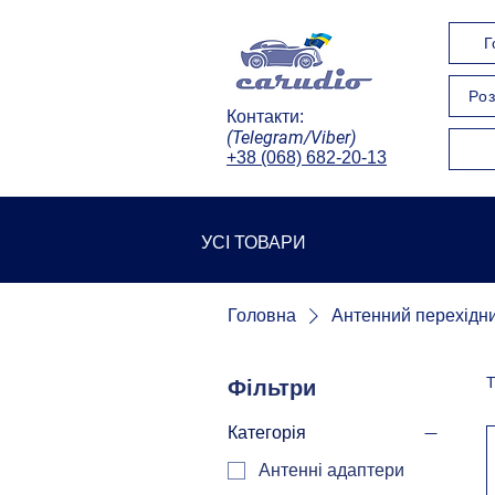
Г
Роз
Контакти:
(Telegram/Viber)
+38 (068) 682-20-13
УСІ ТОВАРИ
Головна
Антенний перехідни
Т
Фільтри
Категорія
Антенні адаптери