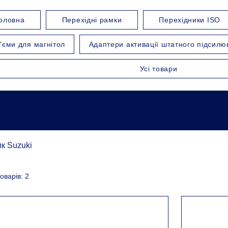
оловна
Перехідні рамки
Перехідники ISO
'єми для магнітол
Адаптери активації штатного підсилю
Усі товари
к Suzuki
оварів: 2