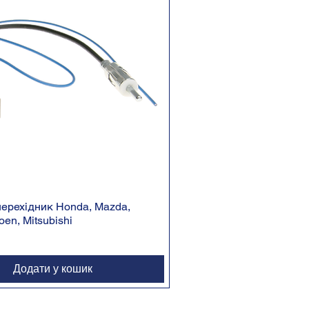
ерехідник Honda, Mazda,
oen, Mitsubishi
Додати у кошик