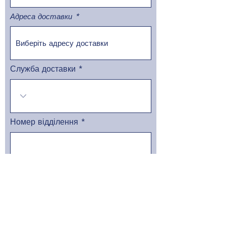
Адреса доставки
Служба доставки
Номер відділення
Відправити