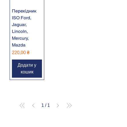
Перехідник
ISO Ford,
Jaguar,
Lincoln,
Mercury,
Mazda
Ціна
220,00 ₴
Додати у
кошик
1
/
1