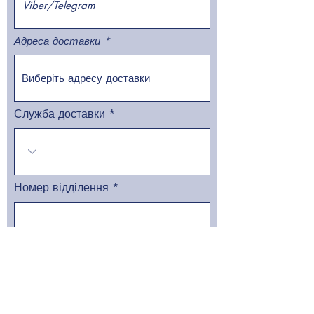
Адреса доставки
Служба доставки
Номер відділення
Відправити