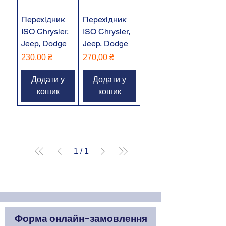
Перехідник
Перехідник
ISO Chrysler,
ISO Chrysler,
Jeep, Dodge
Jeep, Dodge
Ціна
Ціна
230,00 ₴
270,00 ₴
Додати у
Додати у
кошик
кошик
1
/
1
Форма онлайн-замовлення