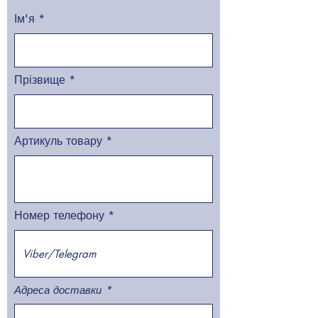
Ім'я
Прізвище
Артикуль товару
Номер телефону
Адреса доставки