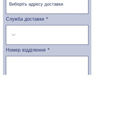
Служба доставки
Номер відділення
Відправити