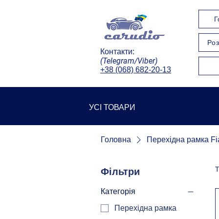
Г
Роз
Контакти:
(Telegram/Viber)
+38 (068) 682-20-13
УСІ ТОВАРИ
Головна
Перехідна рамка Fi
Т
Фільтри
Категорія
Перехідна рамка