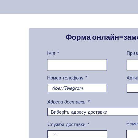
Форма онлайн-зам
Ім'я
Пріз
Номер телефону
Арти
Адреса доставки
Номе
Служба доставки