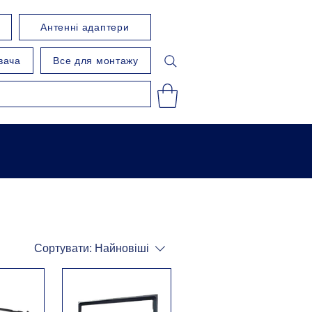
Антенні адаптери
вача
Все для монтажу
Сортувати:
Найновіші