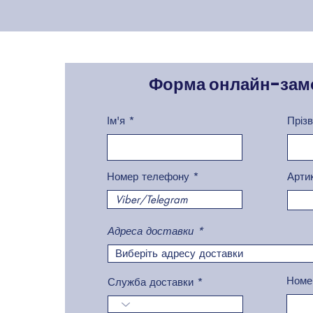
Форма онлайн-зам
Ім'я
Пріз
Номер телефону
Арти
Адреса доставки
Номе
Служба доставки