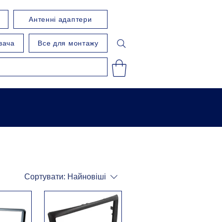
Антенні адаптери
вача
Все для монтажу
Сортувати:
Найновіші