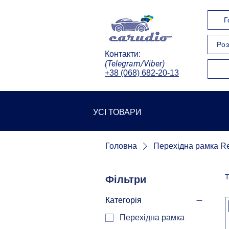
Г
Роз
Контакти:
(Telegram/Viber)
+38 (068) 682-20-13
УСІ ТОВАРИ
Головна
Перехідна рамка Re
Т
Фільтри
Категорія
Перехідна рамка