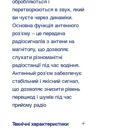
обробляються і
перетворюються в звук, який
ви чуєте через динаміки.
Основна функція антенного
роз'єму – це передача
радіосигналів з антени на
магнітолу, що дозволяє
слухати різноманітні
радіостанції під час водіння.
Антенный роз'єм забезпечує
стабільний і якісний сигнал,
що дозволяє знизити рівень
перешкод і шумів під час
прийому радіо
Технічні характеристики
Підключення: DIN(f)>Fakra