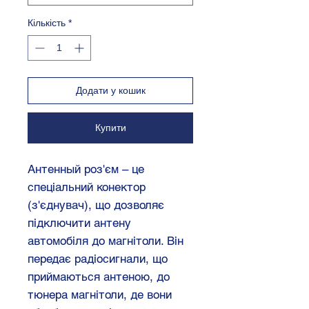
Кількість
*
Додати у кошик
Купити
Антенный роз'єм – це
спеціальний конектор
(з'єднувач), що дозволяє
підключити антену
автомобіля до магнітоли. Він
передає радіосигнали, що
приймаються антеною, до
тюнера магнітоли, де вони