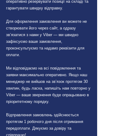
оперативно резервувати позиції на складі та
гарантувати швидку відправку.
Для оформлення замовлення ви можете не
створювати його через сайт, а одразу
зв’язатися з нами у Viber — ми швидко
зафіксуємо ваше замовлення,
проконсультуємо та надамо реквізити для
оплати.
Ми відповідаємо на всі повідомлення та
заявки максимально оперативно. Якщо наш
менеджер не вийшов на зв’язок протягом 30
хвилин, будь ласка, напишіть нам повторно у
Viber — ваше звернення буде опрацьовано в
пріоритетному порядку.
Відправлення замовлень здійснюється
протягом 1 робочого дня після отримання
передоплати. Дякуємо за довіру та
співпрацю!