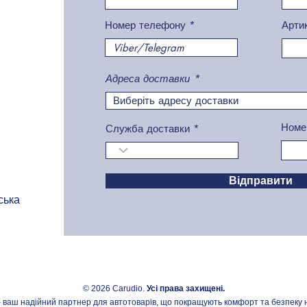
Номер телефону
Арти
Адреса доставки
Номе
Служба доставки
Відправити
я
ська
© 2026 Carudio.
Усі права захищені.
 ваш надійний партнер для автотоварів, що покращують комфорт та безпеку н