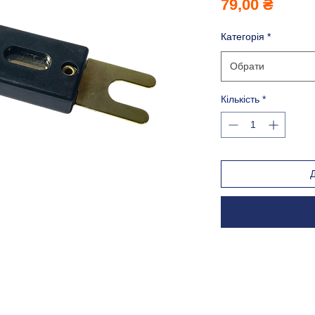
Ціна
79,00 ₴
Категорія
*
Обрати
Кількість
*