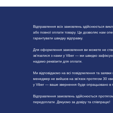
Відправлення всіх замовлень здійснюється вик
або повної оплати товару. Це дозволяє нам опер
гарантувати швидку відправку.
Для оформлення замовлення ви можете не створ
зв’язатися з нами у Viber — ми швидко зафікс
надамо реквізити для оплати.
Ми відповідаємо на всі повідомлення та заявк
менеджер не вийшов на зв’язок протягом 30 хви
у Viber — ваше звернення буде опрацьовано в 
Відправлення замовлень здійснюється протягом
передоплати. Дякуємо за довіру та співпрацю!