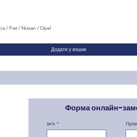
a / Fiat / Nissan / Opel
Додати у кошик
Форма онлайн-зам
Ім'я
Пріз