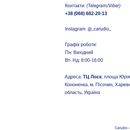
(Telegram/Viber)
Контакти:
+38 (068) 682-20-13
@
_carudio_
Instagram
Графік роботи:
Пн: Вихідний
Вт- Нд: 8:00-16:00
Адреса:
ТЦ Лоск
, площа Юрі
Кононенка, м. Пісочин, Харків
область, Україна
Carudio
–