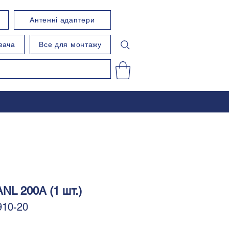
Антенні адаптери
вача
Все для монтажу
NL 200А (1 шт.)
910-20