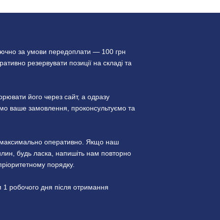
лючно за умови передоплати — 100 грн
ативно резервувати позиції на складі та
ювати його через сайт, а одразу
уємо ваше замовлення, проконсультуємо та
и максимально оперативно. Якщо наш
лин, будь ласка, напишіть нам повторно
пріоритетному порядку.
 1 робочого дня після отримання