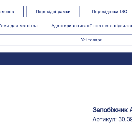
оловна
Перехідні рамки
Перехідники ISO
'єми для магнітол
Адаптери активації штатного підсилю
Усі товари
Запобіжник A
Артикул: 30.3