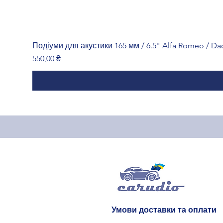
Подіуми для акустики 165 мм / 6.5" Alfa Romeo / Daci
Ціна
550,00 ₴
Умови доставки та оплати