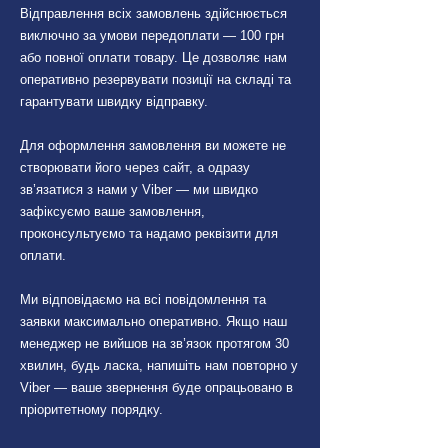
Відправлення всіх замовлень здійснюється
виключно за умови передоплати — 100 грн
або повної оплати товару. Це дозволяє нам
оперативно резервувати позиції на складі та
гарантувати швидку відправку.
Для оформлення замовлення ви можете не
створювати його через сайт, а одразу
зв’язатися з нами у Viber — ми швидко
зафіксуємо ваше замовлення,
проконсультуємо та надамо реквізити для
оплати.
Ми відповідаємо на всі повідомлення та
заявки максимально оперативно. Якщо наш
менеджер не вийшов на зв’язок протягом 30
хвилин, будь ласка, напишіть нам повторно у
Viber — ваше звернення буде опрацьовано в
пріоритетному порядку.