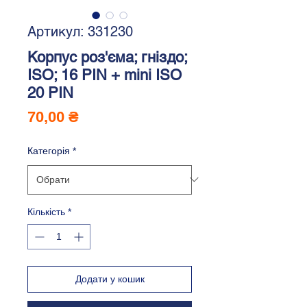
Артикул: 331230
Корпус роз'єма; гніздо;
ISO; 16 PIN + mini ISO
20 PIN
Ціна
70,00 ₴
Категорія
*
Кількість
*
Додати у кошик