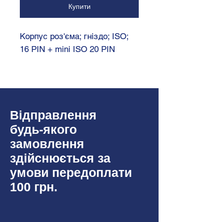
Купити
Корпус роз'єма; гніздо; ISO;
16 PIN + mini ISO 20 PIN
Відправлення
будь-якого
замовлення
здійснюється за
умови передоплати
100 грн.