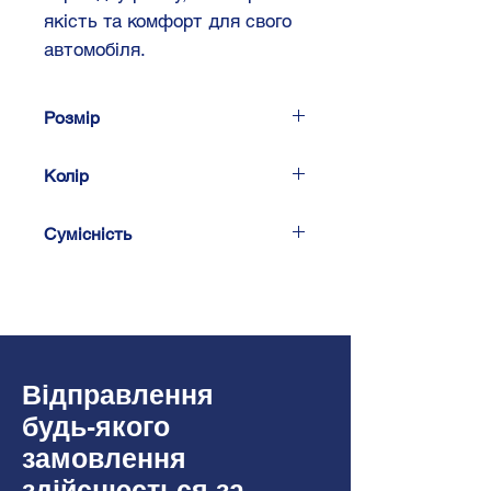
якість та комфорт для свого
автомобіля.
Розмір
2 DIN - 173 x 98 мм
Колір
Чорний
Сумісність
Toyota
Corolla 2001-
2006
Відправлення
будь-якого
замовлення
здійснюється за