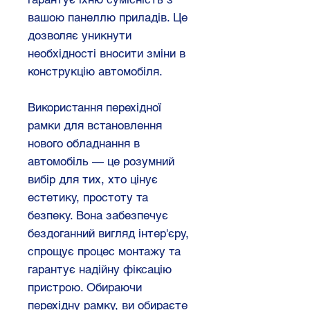
вашою панеллю приладів. Це
дозволяє уникнути
необхідності вносити зміни в
конструкцію автомобіля.
Використання перехідної
рамки для встановлення
нового обладнання в
автомобіль — це розумний
вибір для тих, хто цінує
естетику, простоту та
безпеку. Вона забезпечує
бездоганний вигляд інтер'єру,
спрощує процес монтажу та
гарантує надійну фіксацію
пристрою. Обираючи
перехідну рамку, ви обираєте