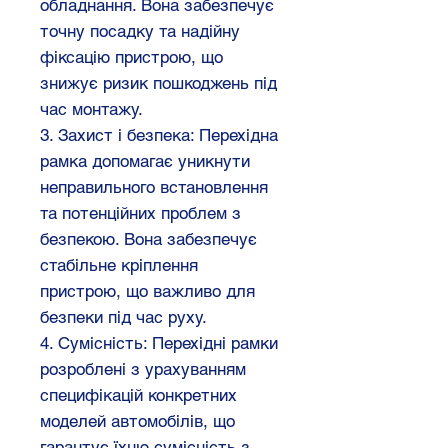
обладнання. Вона забезпечує
точну посадку та надійну
фіксацію пристрою, що
знижує ризик пошкоджень під
час монтажу.
3. Захист і безпека: Перехідна
рамка допомагає уникнути
неправильного встановлення
та потенційних проблем з
безпекою. Вона забезпечує
стабільне кріплення
пристрою, що важливо для
безпеки під час руху.
4. Сумісність: Перехідні рамки
розроблені з урахуванням
специфікацій конкретних
моделей автомобілів, що
гарантує їхню сумісність з