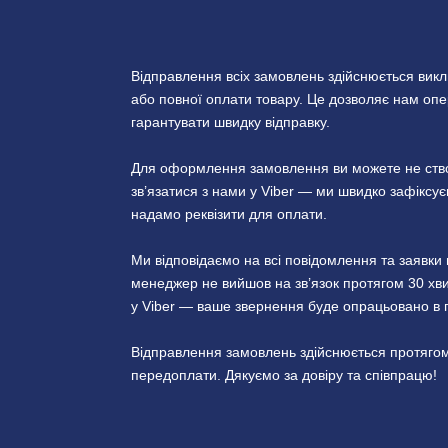
Відправлення всіх замовлень здійснюється вик
або повної оплати товару. Це дозволяє нам опер
гарантувати швидку відправку.
Для оформлення замовлення ви можете не створ
зв’язатися з нами у Viber — ми швидко зафікс
надамо реквізити для оплати.
Ми відповідаємо на всі повідомлення та заявк
менеджер не вийшов на зв’язок протягом 30 хви
у Viber — ваше звернення буде опрацьовано в 
Відправлення замовлень здійснюється протягом
передоплати. Дякуємо за довіру та співпрацю!