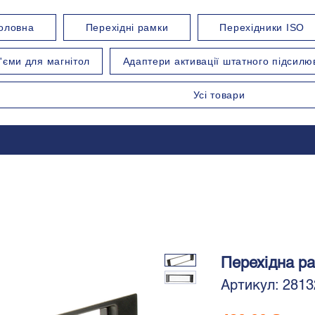
оловна
Перехідні рамки
Перехідники ISO
'єми для магнітол
Адаптери активації штатного підсилю
Усі товари
Перехідна ра
Артикул: 2813