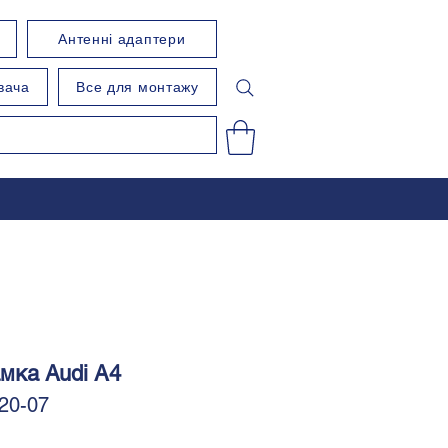
Антенні адаптери
вача
Все для монтажу
мка Audi A4
20-07