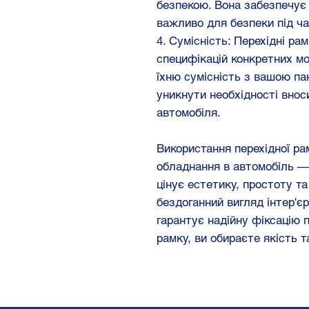
безпекою. Вона забезпечує 
важливо для безпеки під ча
4. Сумісність: Перехідні ра
специфікацій конкретних мо
їхню сумісність з вашою па
уникнути необхідності внос
автомобіля.
Використання перехідної ра
обладнання в автомобіль — 
цінує естетику, простоту т
бездоганний вигляд інтер'є
гарантує надійну фіксацію 
рамку, ви обираєте якість 