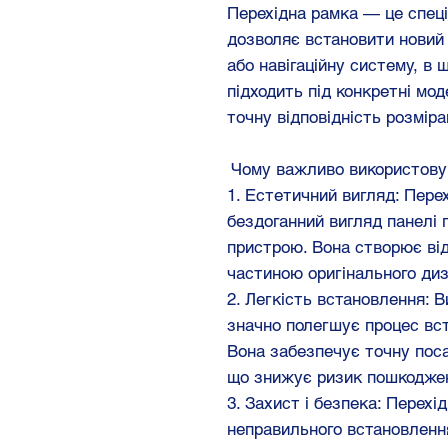
Перехідна рамка — це спец
дозволяє встановити новий 
або навігаційну систему, в 
підходить під конкретні мо
точну відповідність розміра
Чому важливо використову
1. Естетичний вигляд: Пере
бездоганний вигляд панелі 
пристрою. Вона створює ві
частиною оригінального диз
2. Легкість встановлення: 
значно полегшує процес вс
Вона забезпечує точну поса
що знижує ризик пошкоджен
3. Захист і безпека: Перех
неправильного встановленн