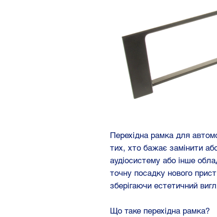
Перехідна рамка для автом
тих, хто бажає замінити аб
аудіосистему або інше обла
точну посадку нового прист
зберігаючи естетичний вигл
Що таке перехідна рамка?