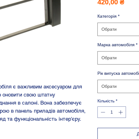
Ціна
420,00 ₴
Категорія
*
Обрати
Марка автомобіля
*
Обрати
Рік випуска автомоб
обіля є важливим аксесуаром для
Обрати
о оновити свою штатну
Кількість
*
днання в салоні. Вона забезпечує
рою в панель приладів автомобіля,
яд та функціональність інтер'єру.