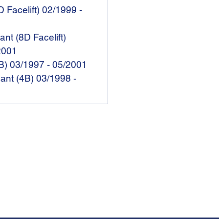
 Facelift) 02/1999 -
nt (8D Facelift)
2001
B) 03/1997 - 05/2001
ant (4B) 03/1998 -