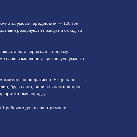
лючно за умови передоплати — 100 грн
ативно резервувати позиції на складі та
ювати його через сайт, а одразу
уємо ваше замовлення, проконсультуємо та
и максимально оперативно. Якщо наш
лин, будь ласка, напишіть нам повторно
пріоритетному порядку.
 1 робочого дня після отримання