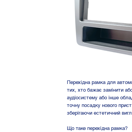
Перехідна рамка для автом
тих, хто бажає замінити аб
аудіосистему або інше обла
точну посадку нового прист
зберігаючи естетичний вигл
Що таке перехідна рамка?