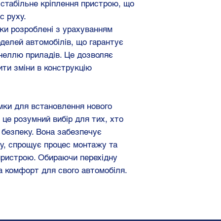
стабільне кріплення пристрою, що
с руху.
мки розроблені з урахуванням
делей автомобілів, що гарантує
неллю приладів. Це дозволяє
ити зміни в конструкцію
мки для встановлення нового
це розумний вибір для тих, хто
а безпеку. Вона забезпечує
ру, спрощує процес монтажу та
пристрою. Обираючи перехідну
та комфорт для свого автомобіля.