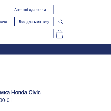
Антенні адаптери
вача
Все для монтажу
мка Honda Civic
30-01