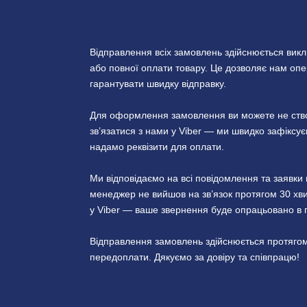
Відправлення всіх замовлень здійснюється вик
або повної оплати товару. Це дозволяє нам опер
гарантувати швидку відправку.
Для оформлення замовлення ви можете не створ
зв’язатися з нами у Viber — ми швидко зафікс
надамо реквізити для оплати.
Ми відповідаємо на всі повідомлення та заявк
менеджер не вийшов на зв’язок протягом 30 хви
у Viber — ваше звернення буде опрацьовано в 
Відправлення замовлень здійснюється протягом
передоплати. Дякуємо за довіру та співпрацю!