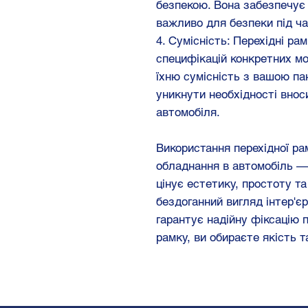
безпекою. Вона забезпечує 
важливо для безпеки під ча
4. Сумісність: Перехідні ра
специфікацій конкретних мо
їхню сумісність з вашою па
уникнути необхідності внос
автомобіля.
Використання перехідної ра
обладнання в автомобіль — 
цінує естетику, простоту т
бездоганний вигляд інтер'є
гарантує надійну фіксацію 
рамку, ви обираєте якість 