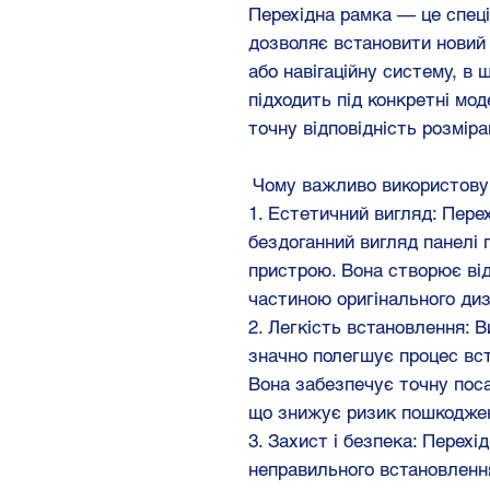
Перехідна рамка — це спец
дозволяє встановити новий 
або навігаційну систему, в 
підходить під конкретні мо
точну відповідність розміра
Чому важливо використову
1. Естетичний вигляд: Пере
бездоганний вигляд панелі 
пристрою. Вона створює ві
частиною оригінального диз
2. Легкість встановлення: 
значно полегшує процес вс
Вона забезпечує точну поса
що знижує ризик пошкоджен
3. Захист і безпека: Перех
неправильного встановленн