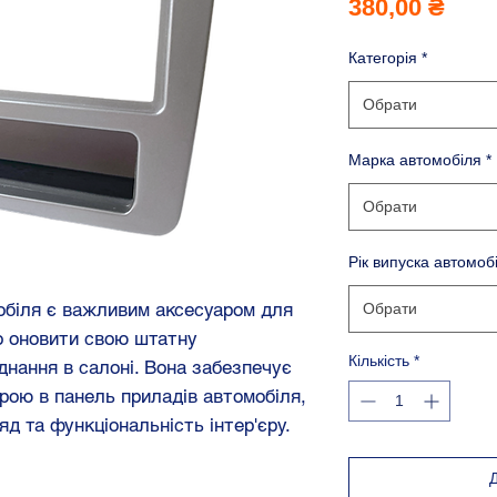
Ціна
380,00 ₴
Категорія
*
Обрати
Марка автомобіля
*
Обрати
Рік випуска автомоб
обіля є важливим аксесуаром для
Обрати
о оновити свою штатну
Кількість
*
днання в салоні. Вона забезпечує
рою в панель приладів автомобіля,
яд та функціональність інтер'єру.