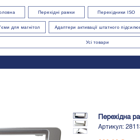
оловна
Перехідні рамки
Перехідники ISO
'єми для магнітол
Адаптери активації штатного підсилю
Усі товари
Перехідна ра
Артикул: 2811