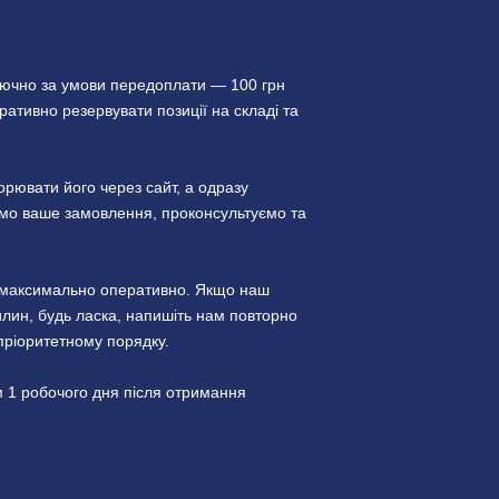
лючно за умови передоплати — 100 грн
ативно резервувати позиції на складі та
ювати його через сайт, а одразу
уємо ваше замовлення, проконсультуємо та
и максимально оперативно. Якщо наш
лин, будь ласка, напишіть нам повторно
пріоритетному порядку.
 1 робочого дня після отримання