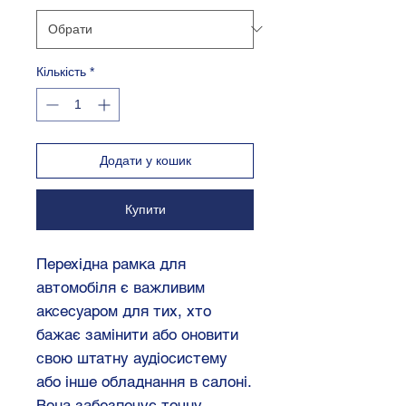
Кількість
*
Додати у кошик
Купити
Перехідна рамка для
автомобіля є важливим
аксесуаром для тих, хто
бажає замінити або оновити
свою штатну аудіосистему
або інше обладнання в салоні.
Вона забезпечує точну