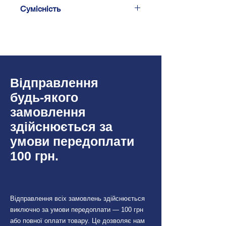
Чорний
Сумісність
Kia Optima TF (TF)
03/2012 - 10/2013
Відправлення
будь-якого
замовлення
здійснюється за
умови передоплати
100 грн.
Відправлення всіх замовлень здійснюється
виключно за умови передоплати — 100 грн
або повної оплати товару. Це дозволяє нам