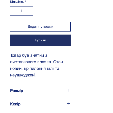
Кількість
*
Додати у кошик
Купити
Товар був знятий з
виставкового зразка. Стан
новий, кріпилення цілі та
неушкоджені.
Розмір
2 DIN 173 x 99 мм
Колір