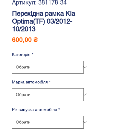
Артикул: 381178-34
Перехідна рамка Kia
Optima(TF) 03/2012-
10/2013
Ціна
600,00 ₴
Категорія
*
Марка автомобіля
*
Рік випуска автомобіля
*