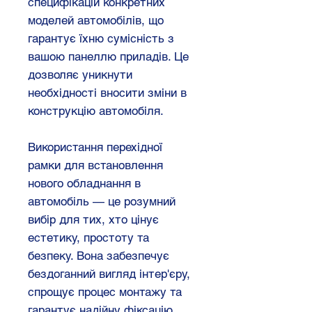
специфікацій конкретних
моделей автомобілів, що
гарантує їхню сумісність з
вашою панеллю приладів. Це
дозволяє уникнути
необхідності вносити зміни в
конструкцію автомобіля.
Використання перехідної
рамки для встановлення
нового обладнання в
автомобіль — це розумний
вибір для тих, хто цінує
естетику, простоту та
безпеку. Вона забезпечує
бездоганний вигляд інтер'єру,
спрощує процес монтажу та
гарантує надійну фіксацію