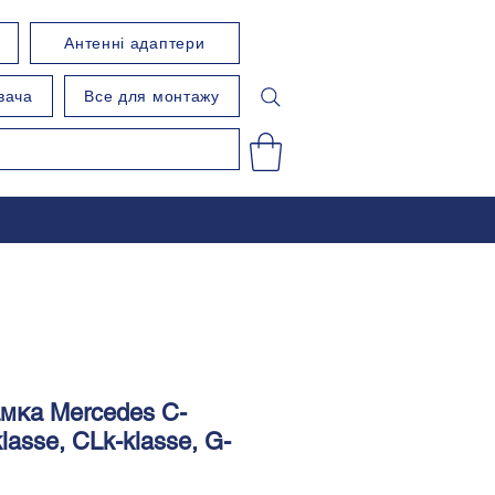
Антенні адаптери
вача
Все для монтажу
амка Mercedes C-
lasse, CLk-klasse, G-