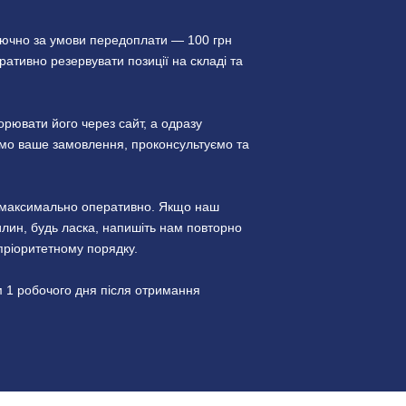
лючно за умови передоплати — 100 грн
ативно резервувати позиції на складі та
ювати його через сайт, а одразу
уємо ваше замовлення, проконсультуємо та
и максимально оперативно. Якщо наш
лин, будь ласка, напишіть нам повторно
пріоритетному порядку.
 1 робочого дня після отримання