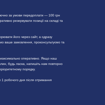
лючно за умови передоплати — 100 грн
ативно резервувати позиції на складі та
ювати його через сайт, а одразу
уємо ваше замовлення, проконсультуємо та
и максимально оперативно. Якщо наш
лин, будь ласка, напишіть нам повторно
пріоритетному порядку.
 1 робочого дня після отримання