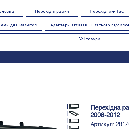
оловна
Перехідні рамки
Перехідники ISO
'єми для магнітол
Адаптери активації штатного підсилю
Усі товари
Перехідна ра
2008-2012
Артикул: 2812