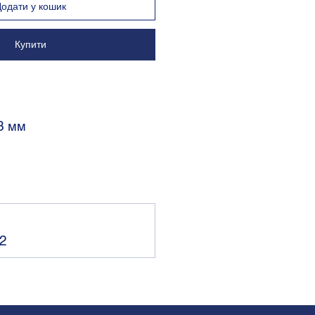
Додати у кошик
Купити
53 мм
12