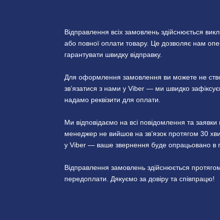
Відправлення всіх замовлень здійснюється вик
або повної оплати товару. Це дозволяє нам опер
гарантувати швидку відправку.
Для оформлення замовлення ви можете не створ
зв’язатися з нами у Viber — ми швидко зафікс
надамо реквізити для оплати.
Ми відповідаємо на всі повідомлення та заявк
менеджер не вийшов на зв’язок протягом 30 хви
у Viber — ваше звернення буде опрацьовано в 
Відправлення замовлень здійснюється протягом
передоплати. Дякуємо за довіру та співпрацю!