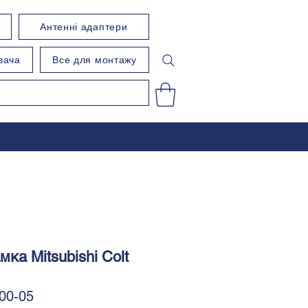
Антенні адаптери
вача
Все для монтажу
мка Mitsubishi Colt
00-05