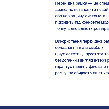
Перехідна рамка — це спец
дозволяє встановити новий 
або навігаційну систему, в 
підходить під конкретні мо
точну відповідність розміра
Використання перехідної ра
обладнання в автомобіль — 
цінує естетику, простоту т
бездоганний вигляд інтер'є
гарантує надійну фіксацію 
рамку, ви обираєте якість 