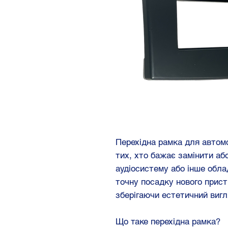
Перехідна рамка для автом
тих, хто бажає замінити аб
аудіосистему або інше обла
точну посадку нового прист
зберігаючи естетичний вигл
Що таке перехідна рамка?