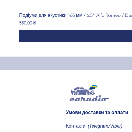
Подіуми для акустики 165 мм / 6.5" Alfa Romeo / Daci
Ціна
550,00 ₴
Умови доставки та оплати
(Telegram/Viber)
Контакти: