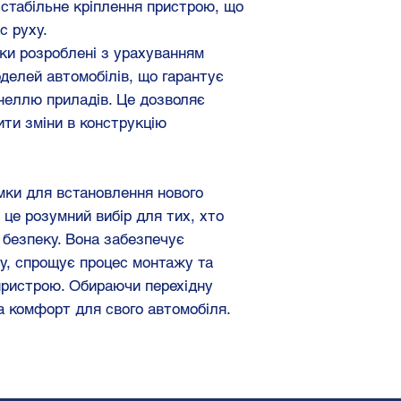
стабільне кріплення пристрою, що
с руху.
мки розроблені з урахуванням
делей автомобілів, що гарантує
неллю приладів. Це дозволяє
ити зміни в конструкцію
мки для встановлення нового
це розумний вибір для тих, хто
а безпеку. Вона забезпечує
ру, спрощує процес монтажу та
пристрою. Обираючи перехідну
та комфорт для свого автомобіля.