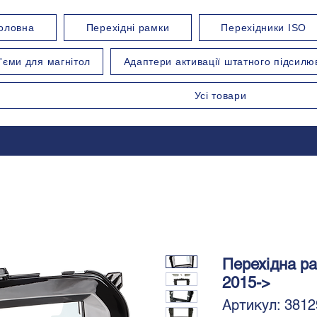
оловна
Перехідні рамки
Перехідники ISO
'єми для магнітол
Адаптери активації штатного підсилю
Усі товари
Перехідна ра
2015->
Артикул: 3812