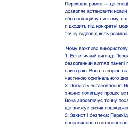
Перехідна рамка — це спец
дозволяє встановити новий 
або навігаційну систему, в 
підходить під конкретні мо
точну відповідність розміра
Чому важливо використову
1. Естетичний вигляд: Пере
бездоганний вигляд панелі 
пристрою. Вона створює ві
частиною оригінального диз
2. Легкість встановлення: 
значно полегшує процес вс
Вона забезпечує точну поса
що знижує ризик пошкоджен
3. Захист і безпека: Перех
неправильного встановленн