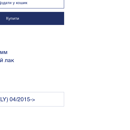
Додати у кошик
Купити
 мм
ий лак
(LY) 04/2015->