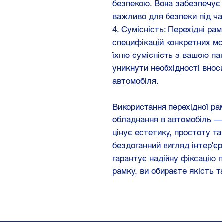
безпекою. Вона забезпечує 
важливо для безпеки під ча
4. Сумісність: Перехідні ра
специфікацій конкретних мо
їхню сумісність з вашою па
уникнути необхідності внос
автомобіля.
Використання перехідної ра
обладнання в автомобіль — 
цінує естетику, простоту т
бездоганний вигляд інтер'є
гарантує надійну фіксацію 
рамку, ви обираєте якість 