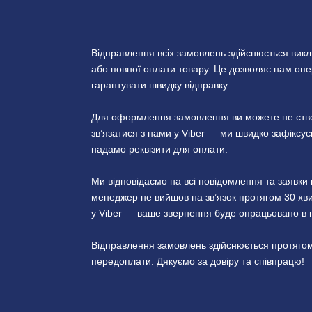
Відправлення всіх замовлень здійснюється вик
або повної оплати товару. Це дозволяє нам опер
гарантувати швидку відправку.
Для оформлення замовлення ви можете не створ
зв’язатися з нами у Viber — ми швидко зафікс
надамо реквізити для оплати.
Ми відповідаємо на всі повідомлення та заявк
менеджер не вийшов на зв’язок протягом 30 хви
у Viber — ваше звернення буде опрацьовано в 
Відправлення замовлень здійснюється протягом
передоплати. Дякуємо за довіру та співпрацю!