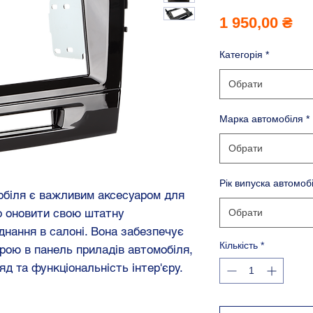
Ці
1 950,00 ₴
Категорія
*
Обрати
Марка автомобіля
*
Обрати
Рік випуска автомоб
обіля є важливим аксесуаром для
о оновити свою штатну
Обрати
днання в салоні. Вона забезпечує
Кількість
*
рою в панель приладів автомобіля,
яд та функціональність інтер'єру.