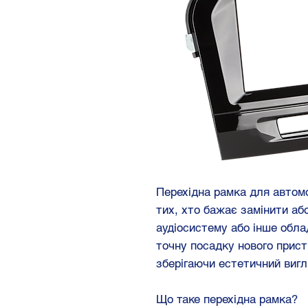
Перехідна рамка для автом
тих, хто бажає замінити аб
аудіосистему або інше обла
точну посадку нового прист
зберігаючи естетичний вигл
Що таке перехідна рамка?