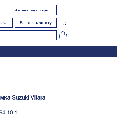
Антенні адаптери
вача
Все для монтажу
мка Suzuki Vitara
94-10-1