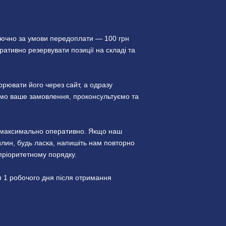
лючно за умови передоплати — 100 грн
ативно резервувати позиції на складі та
ювати його через сайт, а одразу
уємо ваше замовлення, проконсультуємо та
и максимально оперативно. Якщо наш
лин, будь ласка, напишіть нам повторно
пріоритетному порядку.
 1 робочого дня після отримання