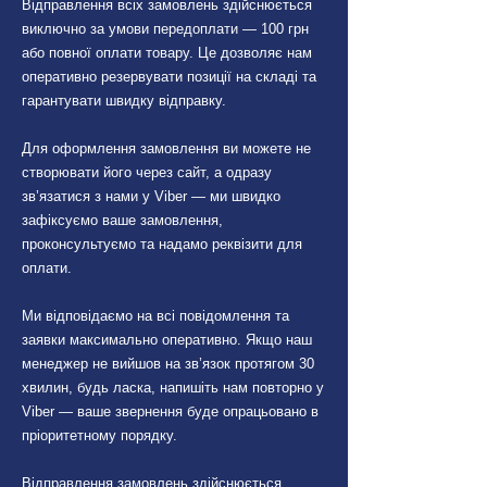
Відправлення всіх замовлень здійснюється
Sequoia 2003-2007
виключно за умови передоплати — 100 грн
або повної оплати товару. Це дозволяє нам
оперативно резервувати позиції на складі та
гарантувати швидку відправку.
Для оформлення замовлення ви можете не
створювати його через сайт, а одразу
зв’язатися з нами у Viber — ми швидко
зафіксуємо ваше замовлення,
проконсультуємо та надамо реквізити для
оплати.
Ми відповідаємо на всі повідомлення та
заявки максимально оперативно. Якщо наш
менеджер не вийшов на зв’язок протягом 30
хвилин, будь ласка, напишіть нам повторно у
Viber — ваше звернення буде опрацьовано в
пріоритетному порядку.
Відправлення замовлень здійснюється