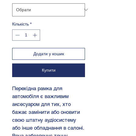
Кількість
*
Додати у кошик
Купити
Перехідна рамка для
автомобіля є важливим
аксесуаром для тих, хто
бажає замінити або оновити
свою штатну аудіосистему
або інше обладнання в салоні.
Вона забезпечує точну