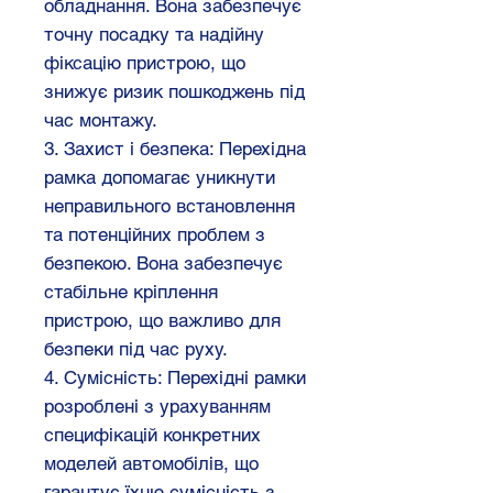
обладнання. Вона забезпечує
точну посадку та надійну
фіксацію пристрою, що
знижує ризик пошкоджень під
час монтажу.
3. Захист і безпека: Перехідна
рамка допомагає уникнути
неправильного встановлення
та потенційних проблем з
безпекою. Вона забезпечує
стабільне кріплення
пристрою, що важливо для
безпеки під час руху.
4. Сумісність: Перехідні рамки
розроблені з урахуванням
специфікацій конкретних
моделей автомобілів, що
гарантує їхню сумісність з