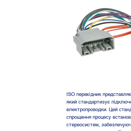
ISO перехідник представляє
який стандартизує підключе
електропроводки. Цей стан
спрощення процесу встанов
стереосистем, забезпечуюч