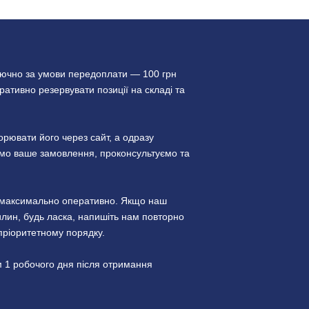
лючно за умови передоплати — 100 грн
ативно резервувати позиції на складі та
ювати його через сайт, а одразу
уємо ваше замовлення, проконсультуємо та
и максимально оперативно. Якщо наш
лин, будь ласка, напишіть нам повторно
пріоритетному порядку.
 1 робочого дня після отримання