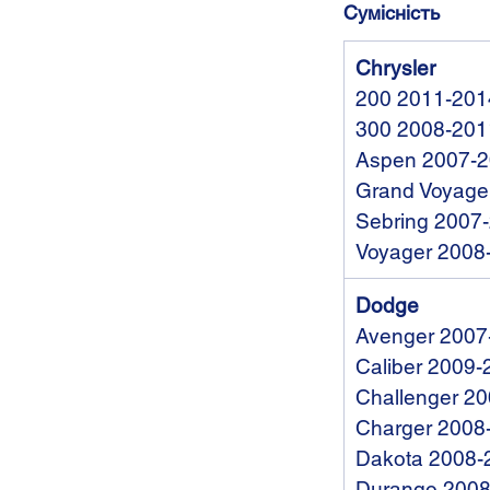
Сумісність
Chrysler
200 2011-201
300 2008-201
Aspen 2007-
Grand Voyage
Sebring 2007
Voyager 2008
Dodge
Avenger 2007
Caliber 2009-
Challenger 2
Charger 2008
Dakota 2008-
Durango 2008