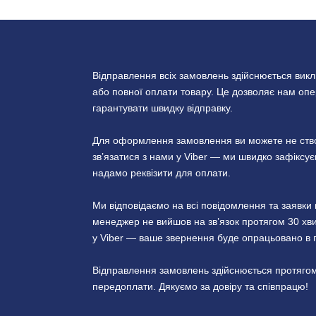
Відправлення всіх замовлень здійснюється вик
або повної оплати товару. Це дозволяє нам опер
гарантувати швидку відправку.
Для оформлення замовлення ви можете не створ
зв’язатися з нами у Viber — ми швидко зафікс
надамо реквізити для оплати.
Ми відповідаємо на всі повідомлення та заявк
менеджер не вийшов на зв’язок протягом 30 хви
у Viber — ваше звернення буде опрацьовано в 
Відправлення замовлень здійснюється протягом
передоплати. Дякуємо за довіру та співпрацю!