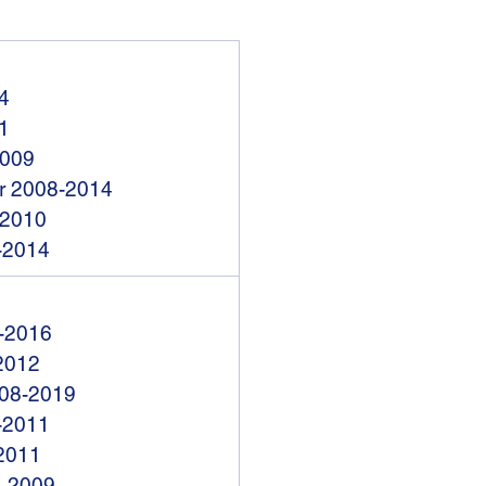
4
1
2009
r 2008-2014
-2010
-2014
-2016
2012
008-2019
-2011
2011
-2009