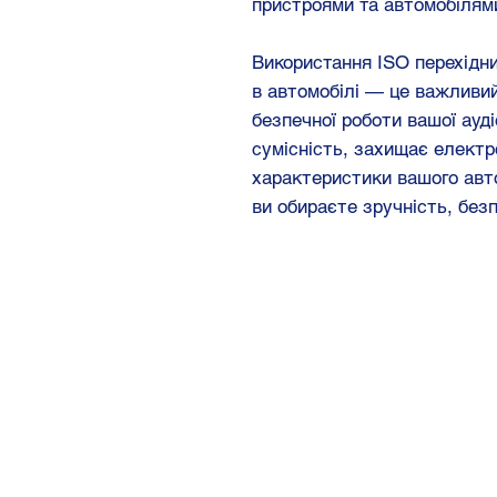
пристроями та автомобілям
Використання ISO перехідн
в автомобілі — це важливий
безпечної роботи вашої ауд
сумісність, захищає електр
характеристики вашого авт
ви обираєте зручність, безп