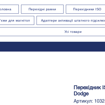
оловна
Перехідні рамки
Перехідники ISO
'єми для магнітол
Адаптери активації штатного підсилю
Усі товари
Перехідник I
Dodge
Артикул: 1032