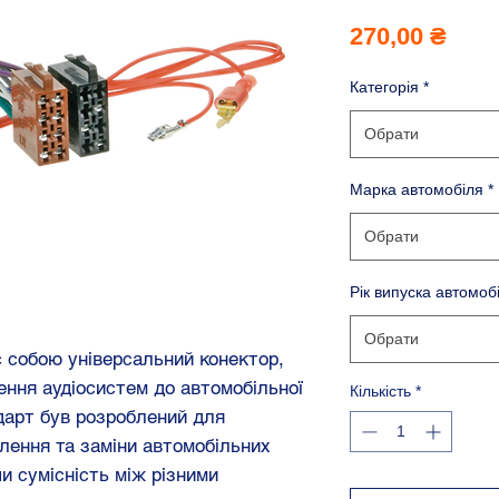
Ціна
270,00 ₴
Категорія
*
Обрати
Марка автомобіля
*
Обрати
Рік випуска автомоб
Обрати
 собою універсальний конектор,
ння аудіосистем до автомобільної
Кількість
*
дарт був розроблений для
лення та заміни автомобільних
и сумісність між різними