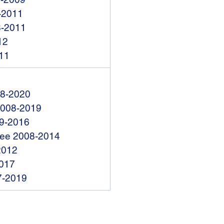
-2011
-2011
12
11
8-2020
008-2019
9-2016
ee 2008-2014
2012
2017
7-2019