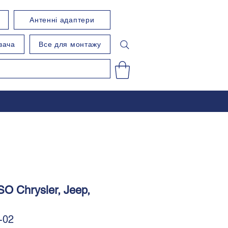
Антенні адаптери
вача
Все для монтажу
SO Chrysler, Jeep,
-02