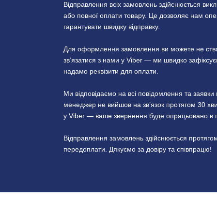
Відправлення всіх замовлень здійснюється вик
або повної оплати товару. Це дозволяє нам опер
гарантувати швидку відправку.
Для оформлення замовлення ви можете не створ
зв’язатися з нами у Viber — ми швидко зафікс
надамо реквізити для оплати.
Ми відповідаємо на всі повідомлення та заявк
менеджер не вийшов на зв’язок протягом 30 хви
у Viber — ваше звернення буде опрацьовано в 
Відправлення замовлень здійснюється протягом
передоплати. Дякуємо за довіру та співпрацю!