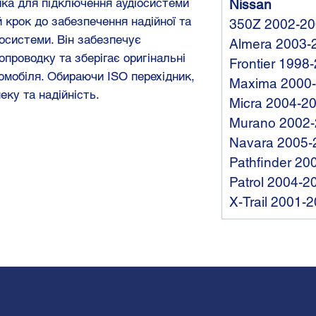
ика для підключення аудіосистеми
Nissan
 крок до забезпечення надійної та
350Z 2002-2
іосистеми. Він забезпечує
Almera 2003-
опроводку та зберігає оригінальні
Frontier 1998
омобіля. Обираючи ISO перехідник,
Maxima 2000
еку та надійність.
Micra 2004-2
Murano 2002
Navara 2005-
Pathfinder 20
Patrol 2004-2
X-Trail 2001-