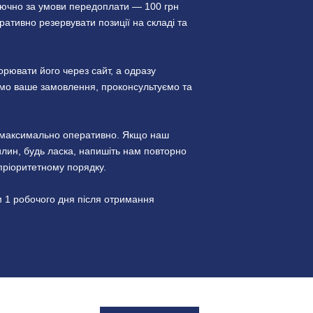
лючно за умови передоплати — 100 грн
ативно резервувати позиції на складі та
ювати його через сайт, а одразу
уємо ваше замовлення, проконсультуємо та
и максимально оперативно. Якщо наш
лин, будь ласка, напишіть нам повторно
пріоритетному порядку.
 1 робочого дня після отримання