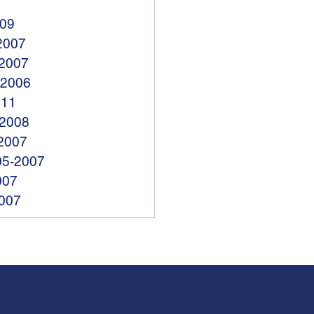
009
2007
-2007
-2006
011
-2008
2007
05-2007
007
2007