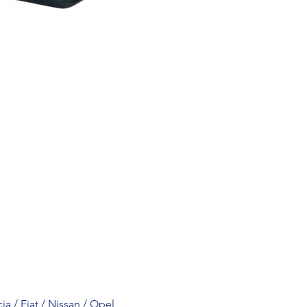
a / Fiat / Nissan / Opel