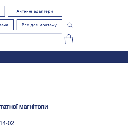
Антенні адаптери
вача
Все для монтажу
татної магнітоли
14-02