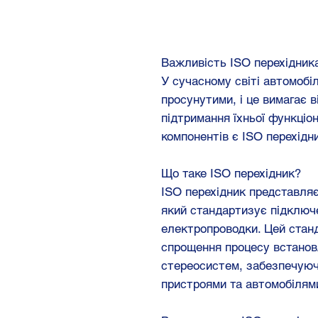
Важливість ISO перехідник
У сучасному світі автомобі
просунутими, і це вимагає 
підтримання їхньої функціо
компонентів є ISO перехідн
Що таке ISO перехідник?
ISO перехідник представляє
який стандартизує підключе
електропроводки. Цей стан
спрощення процесу встанов
стереосистем, забезпечуюч
пристроями та автомобілям