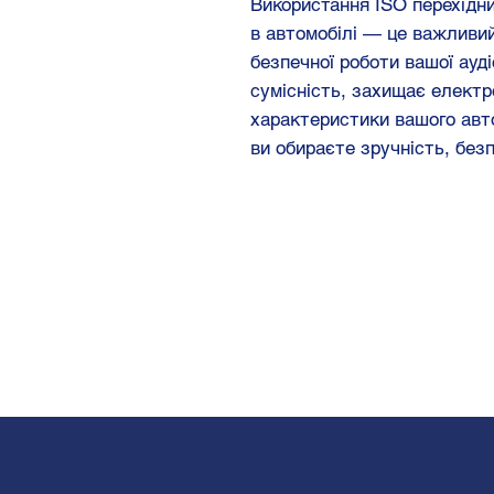
Використання ISO перехідн
в автомобілі — це важливий
безпечної роботи вашої ауд
сумісність, захищає електр
характеристики вашого авт
ви обираєте зручність, безп