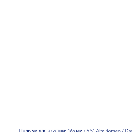
Подіуми для акустики 165 мм / 6.5" Alfa Romeo / Daci