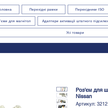
оловна
Перехідні рамки
Перехідники ISO
'єми для магнітол
Адаптери активації штатного підсилю
Усі товари
Роз'єм для ш
Nissan
Артикул: 3212