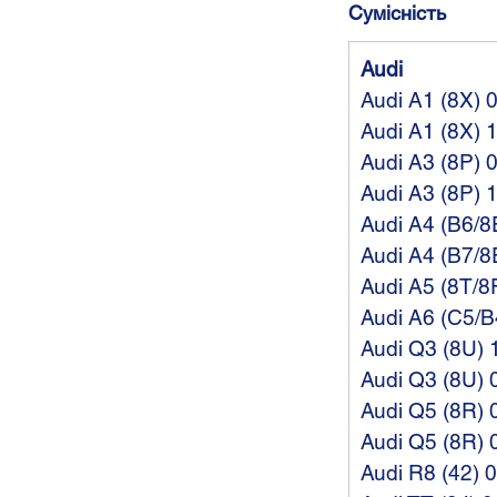
Сумісність
Audi
Audi A1 (8X) 
Audi A1 (8X) 
Audi A3 (8P) 
Audi A3 (8P) 
Audi A4 (B6/8
Audi A4 (B7/8
Audi A5 (8T/8
Audi A6 (C5/B
Audi Q3 (8U) 
Audi Q3 (8U) 
Audi Q5 (8R) 
Audi Q5 (8R) 
Audi R8 (42) 