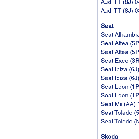
Audi TT (8J) 
Audi TT (8J) 
Seat
Seat Alhambra
Seat Altea (5
Seat Altea (5
Seat Exeo (3R
Seat Ibiza (6J
Seat Ibiza (6J
Seat Leon (1P
Seat Leon (1P
Seat Mii (AA)
Seat Toledo (
Seat Toledo (
Skoda