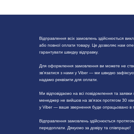
Відправлення всіх замовлень здійснюється вик
або повної оплати товару. Це дозволяє нам опер
гарантувати швидку відправку.
Для оформлення замовлення ви можете не створ
зв’язатися з нами у Viber — ми швидко зафікс
надамо реквізити для оплати.
Ми відповідаємо на всі повідомлення та заявк
менеджер не вийшов на зв’язок протягом 30 хви
у Viber — ваше звернення буде опрацьовано в 
Відправлення замовлень здійснюється протягом
передоплати. Дякуємо за довіру та співпрацю!