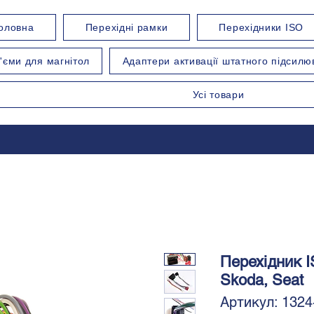
оловна
Перехідні рамки
Перехідники ISO
'єми для магнітол
Адаптери активації штатного підсилю
Усі товари
Перехідник I
Skoda, Seat
Артикул: 1324