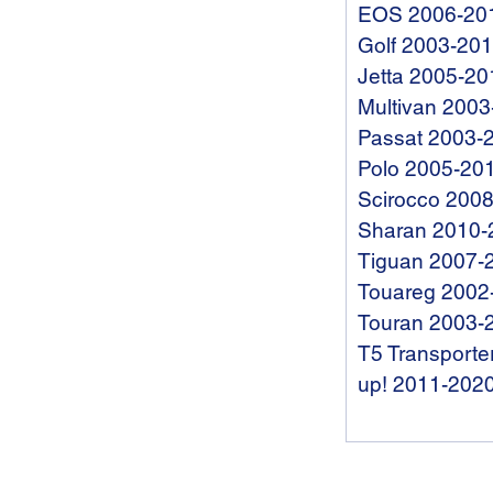
EOS 2006-20
Golf 2003-20
Jetta 2005-20
Multivan 200
Passat 2003-
Polo 2005-20
Scirocco 200
Sharan 2010-
Tiguan 2007-
Touareg 2002
Touran 2003-
T5 Transporte
up! 2011-202