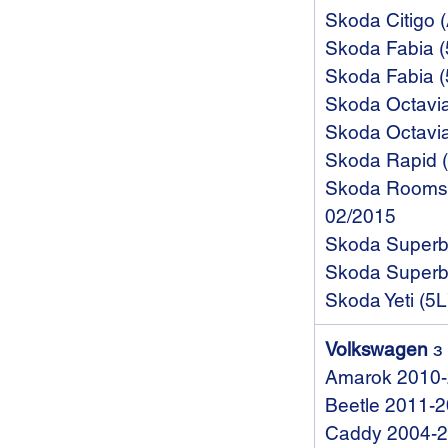
Skoda Citigo 
Skoda Fabia (
Skoda Fabia (
Skoda Octavia
Skoda Octavia
Skoda Rapid (
Skoda Roomste
02/2015
Skoda Superb 
Skoda Superb 
Skoda Yeti (5
Volkswagen
з
Amarok 2010
Beetle 2011-
Caddy 2004-