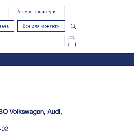
Антенні адаптери
вача
Все для монтажу
SO Volkswagen, Audi,
-02