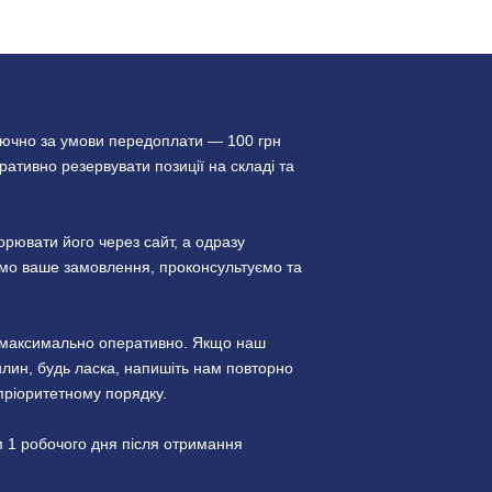
лючно за умови передоплати — 100 грн
ативно резервувати позиції на складі та
ювати його через сайт, а одразу
уємо ваше замовлення, проконсультуємо та
и максимально оперативно. Якщо наш
лин, будь ласка, напишіть нам повторно
пріоритетному порядку.
 1 робочого дня після отримання