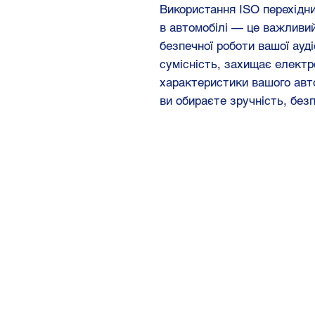
Використання ISO перехідн
в автомобілі — це важливий
безпечної роботи вашої ауд
сумісність, захищає електр
характеристики вашого авт
ви обираєте зручність, безп