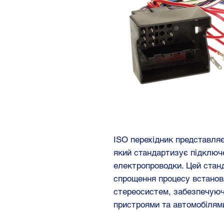
ISO перехідник представляє
який стандартизує підключе
електропроводки. Цей стан
спрощення процесу встанов
стереосистем, забезпечуюч
пристроями та автомобілям