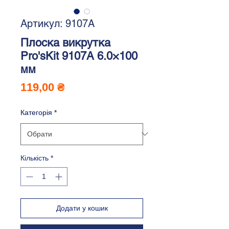
Артикул: 9107A
Плоска викрутка
Pro'sKit 9107A 6.0×100
мм
Ціна
119,00 ₴
Категорія
*
Кількість
*
Додати у кошик