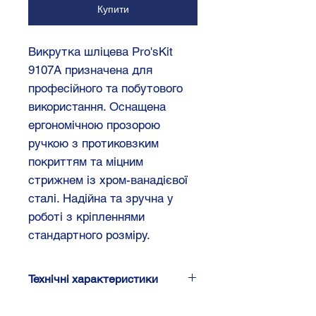
Купити
Викрутка шліцева Pro'sKit
9107A призначена для
професійного та побутового
використання. Оснащена
ергономічною прозорою
ручкою з протиковзким
покриттям та міцним
стрижнем із хром-ванадієвої
сталі. Надійна та зручна у
роботі з кріпленнями
стандартного розміру.
Технічні характеристики
Тип: плоска (шліцева)