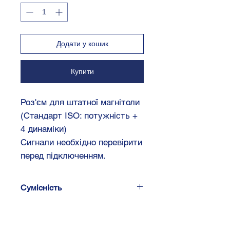
Додати у кошик
Купити
Роз'єм для штатної магнітоли
(Стандарт ISO: потужність +
4 динаміки)
Сигнали необхідно перевірити
перед підключенням.
Сумісність
Ford